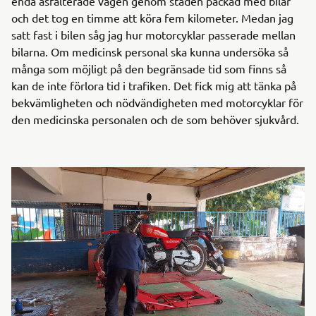
enda asfalterade vägen genom staden packad med bilar
och det tog en timme att köra fem kilometer. Medan jag
satt fast i bilen såg jag hur motorcyklar passerade mellan
bilarna. Om medicinsk personal ska kunna undersöka så
många som möjligt på den begränsade tid som finns så
kan de inte förlora tid i trafiken. Det fick mig att tänka på
bekvämligheten och nödvändigheten med motorcyklar för
den medicinska personalen och de som behöver sjukvård.