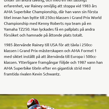
erfarenhet, var Rainey omöjlig att stoppa vid 1983 års
AMA Superbike Championship, där han vann sin första
titel innan han bytte till 250cc-klassen i Grand Prix World
Championship med Kenny Roberts nya team på en
Yamaha TZ250. Han lyckades få en pallplats på andra
försöket och hamnade på åttonde plats totalt.
1985 återvände Rainey till USA för att tävla i 250cc-
klassen i Grand Prix-mästerskapen och AMA Formel 1
med siktet inställt på att återvända till Europa i 500cc-
klassen. Ytterligare framgångar följde och 1987 vann han
AMA Superbike titeln efter en gigantisk strid med
framtida rivalen Kevin Schwantz.