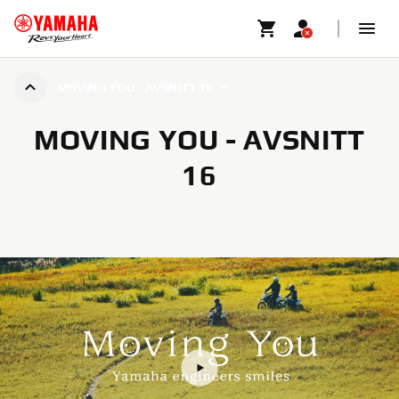
MOVING YOU - AVSNITT 16
MOVING YOU - AVSNITT
16