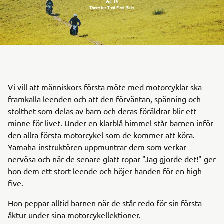
Vi vill att människors första möte med motorcyklar ska
framkalla leenden och att den förväntan, spänning och
stolthet som delas av barn och deras föräldrar blir ett
minne för livet. Under en klarblå himmel står barnen inför
den allra första motorcykel som de kommer att köra.
Yamaha-instruktören uppmuntrar dem som verkar
nervösa och när de senare glatt ropar "Jag gjorde det!" ger
hon dem ett stort leende och höjer handen för en high
five.
Hon peppar alltid barnen när de står redo för sin första
åktur under sina motorcykellektioner.