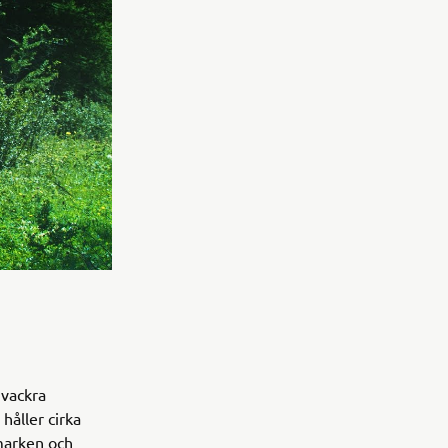
 vackra
håller cirka
dmarken och