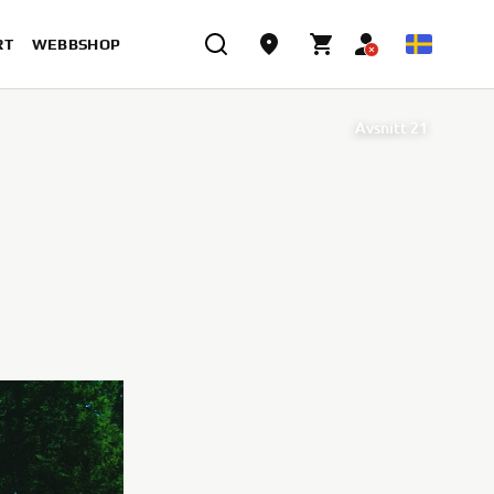
RT
WEBBSHOP
Avsnitt 21