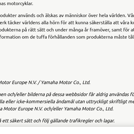
as motorcyklar.
dukter används och älskas av människor över hela världen. Vå
erk täcker världens alla hörn för att kunna säkerställa att våra 
dukterna på rätt sätt och under många år framöver, samt för at
nformation om de tuffa förhållanden som produkterna måste tål
tor Europe N.V. / Yamaha Motor Co., Ltd.
en och/eller bilderna på dessa webbsidor får aldrig användas fö
a eller icke-kommersiella ändamål utan uttryckligt skriftligt 
 Motor Europe N.V. och/eller Yamaha Motor Co., Ltd.
å ett säkert sätt och följ gällande trafikregler och lagar.