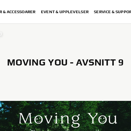
R & ACCESSOARER
EVENT & UPPLEVELSER
SERVICE & SUPPO
9
MOVING YOU - AVSNITT 9