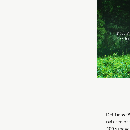
Det finns 9
naturen och
400 skogvak