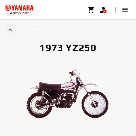
1973 YZ250
1973 YZ250