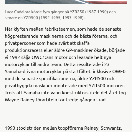
Luca Cadalora körde fyra gånger på YZR250 (1987-1990) och
senare en YZR500 (1992-1995, 1997-1998).
När klyftan mellan fabriksteamen, som hade de senaste
högpresterande maskinerna och de bästa förarna, och
privatpersoner som hade svårt att skaffa
produktionsracers eller äldre GP-maskiner ökade, började
vi 1992 sälja OWC1:ans motor och leasade helt nya
motorcyklar till andra team. Detta resulterade i 23
Yamaha-drivna motorcyklar på startfältet, inklusive OWE0
med de senaste specifikationerna, äldre YZR500 och
privatbyggda maskiner monterade med YZR500-motorer.
Trots att Yamaha inte vann konstruktörstiteln det året tog
Wayne Rainey förartiteln för tredje gången i rad.
1993 stod striden mellan toppförarna Rainey, Schwantz,