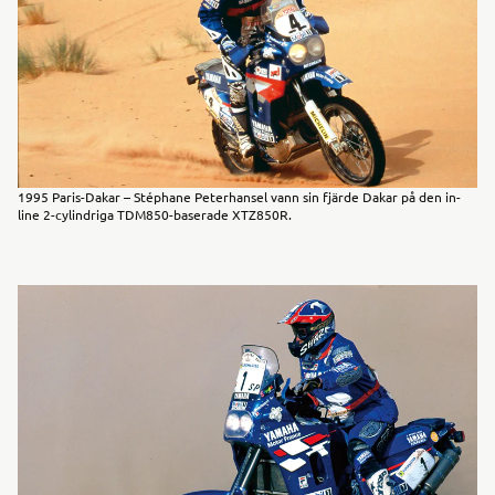
1995 Paris-Dakar – Stéphane Peterhansel vann sin fjärde Dakar på den in-
line 2-cylindriga TDM850-baserade XTZ850R.