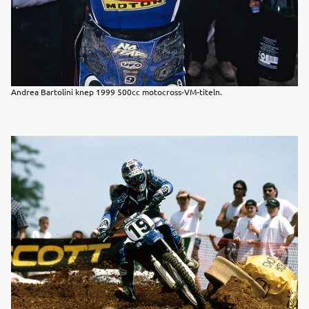
Andrea Bartolini knep 1999 500cc motocross-VM-titeln.