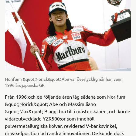
Norifumi &quot;Norick&quot; Abe var överlycklig när han vann
1996 års japanska GP.
Från 1996 och de följande åren låg sådana som Norifumi
&quot;Norick&quot; Abe och Massimiliano
&quot;Max&quot; Biaggi bra till i mästerskapen, och körde
vidareutvecklade YZR500:or som innehöll
pulvermetallurgiska kolvar, reviderad V-banksvinkel,
drivaxelposition och andra innovationer. De kunde dock