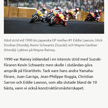
Hård strid vid 1990 års japanska GP mellan #1 Eddie Lawson, Mick
Doohan (Honda), Kevin Schwantz (Suzuki) och Wayne Gardner
(Honda) i jakten på Wayne Rainey.
1990 var Rainey inblandad i en intensiv strid med Suzuki-
föraren Kevin Schwantz men skulle i slutändan göra
anspråk på förartiteln. Tack vare hans andra Yamaha-
förare, Juan Garriga, Jean-Philippe Ruggia, Christian
Sarron och Eddie Lawson, som alla slutade bland de 10
bästa, vann vi också konstruktörsmästerskapet.