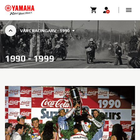
VÅRT RACINGARV - 1990
1990 - 1999