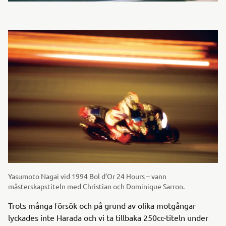
Yasumoto Nagai vid 1994 Bol d’Or 24 Hours – vann
mästerskapstiteln med Christian och Dominique Sarron.
Trots många försök och på grund av olika motgångar
lyckades inte Harada och vi ta tillbaka 250cc-titeln under