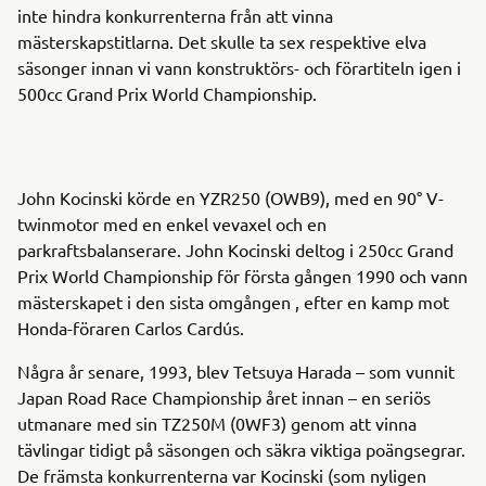
inte hindra konkurrenterna från att vinna
mästerskapstitlarna. Det skulle ta sex respektive elva
säsonger innan vi vann konstruktörs- och förartiteln igen i
500cc Grand Prix World Championship.
John Kocinski körde en YZR250 (OWB9), med en 90° V-
twinmotor med en enkel vevaxel och en
parkraftsbalanserare. John Kocinski deltog i 250cc Grand
Prix World Championship för första gången 1990 och vann
mästerskapet i den sista omgången , efter en kamp mot
Honda-föraren Carlos Cardús.
Några år senare, 1993, blev Tetsuya Harada – som vunnit
Japan Road Race Championship året innan – en seriös
utmanare med sin TZ250M (0WF3) genom att vinna
tävlingar tidigt på säsongen och säkra viktiga poängsegrar.
De främsta konkurrenterna var Kocinski (som nyligen