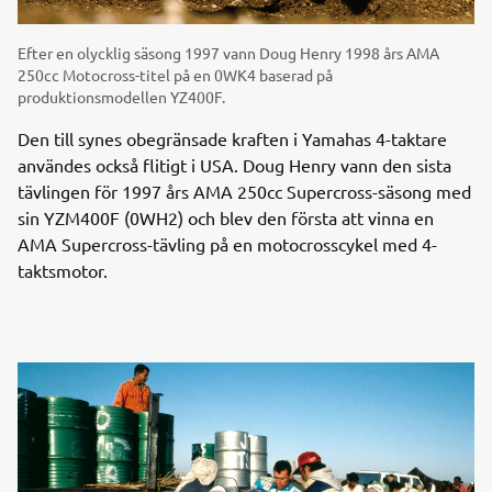
Efter en olycklig säsong 1997 vann Doug Henry 1998 års AMA
250cc Motocross-titel på en 0WK4 baserad på
produktionsmodellen YZ400F.
Den till synes obegränsade kraften i Yamahas 4-taktare
användes också flitigt i USA. Doug Henry vann den sista
tävlingen för 1997 års AMA 250cc Supercross-säsong med
sin YZM400F (0WH2) och blev den första att vinna en
AMA Supercross-tävling på en motocrosscykel med 4-
taktsmotor.