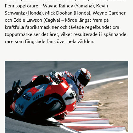
Fem toppförare – Wayne Rainey (Yamaha), Kevin
Schwantz (Honda), Mick Doohan (Honda), Wayne Gardner
och Eddie Lawson (Cagiva) – körde längst fram på
kraftfulla fabriksmaskiner och tävlade regelbundet om
topputmärkelser det året, vilket resulterade i i spännande
race som fängslade fans över hela världen.