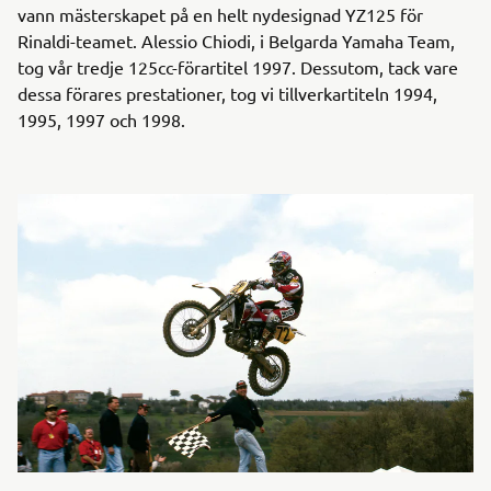
vann mästerskapet på en helt nydesignad YZ125 för
Rinaldi-teamet. Alessio Chiodi, i Belgarda Yamaha Team,
tog vår tredje 125cc-förartitel 1997. Dessutom, tack vare
dessa förares prestationer, tog vi tillverkartiteln 1994,
1995, 1997 och 1998.