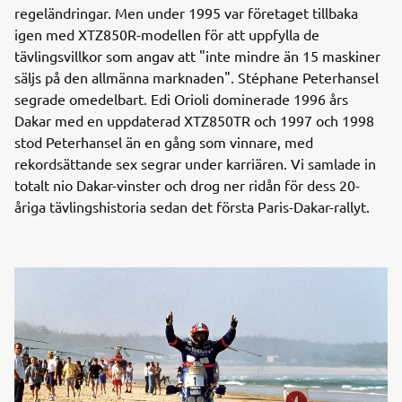
regeländringar. Men under 1995 var företaget tillbaka
igen med XTZ850R-modellen för att uppfylla de
tävlingsvillkor som angav att "inte mindre än 15 maskiner
säljs på den allmänna marknaden". Stéphane Peterhansel
segrade omedelbart. Edi Orioli dominerade 1996 års
Dakar med en uppdaterad XTZ850TR och 1997 och 1998
stod Peterhansel än en gång som vinnare, med
rekordsättande sex segrar under karriären. Vi samlade in
totalt nio Dakar-vinster och drog ner ridån för dess 20-
åriga tävlingshistoria sedan det första Paris-Dakar-rallyt.