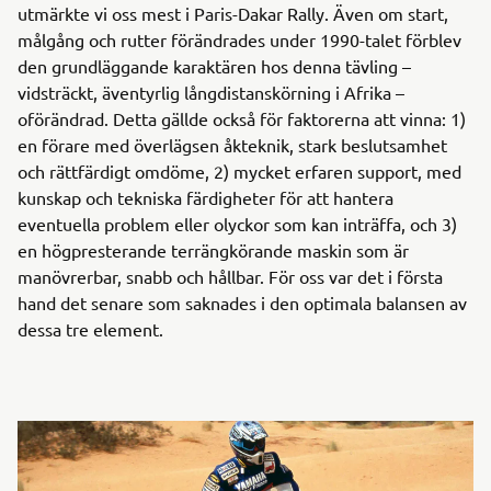
utmärkte vi oss mest i Paris-Dakar Rally. Även om start,
målgång och rutter förändrades under 1990-talet förblev
den grundläggande karaktären hos denna tävling –
vidsträckt, äventyrlig långdistanskörning i Afrika –
oförändrad. Detta gällde också för faktorerna att vinna: 1)
en förare med överlägsen åkteknik, stark beslutsamhet
och rättfärdigt omdöme, 2) mycket erfaren support, med
kunskap och tekniska färdigheter för att hantera
eventuella problem eller olyckor som kan inträffa, och 3)
en högpresterande terrängkörande maskin som är
manövrerbar, snabb och hållbar. För oss var det i första
hand det senare som saknades i den optimala balansen av
dessa tre element.