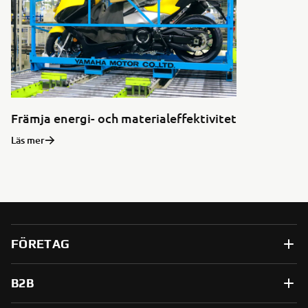
Främja energi- och materialeffektivitet
Läs mer
FÖRETAG
B2B