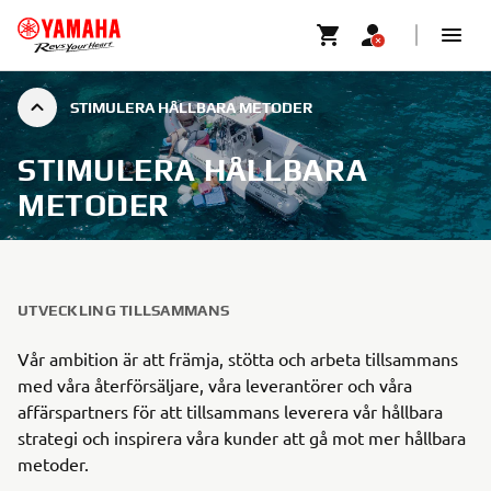
STIMULERA HÅLLBARA METODER
STIMULERA HÅLLBARA
METODER
UTVECKLING TILLSAMMANS
Vår ambition är att främja, stötta och arbeta tillsammans
med våra återförsäljare, våra leverantörer och våra
affärspartners för att tillsammans leverera vår hållbara
strategi och inspirera våra kunder att gå mot mer hållbara
metoder.