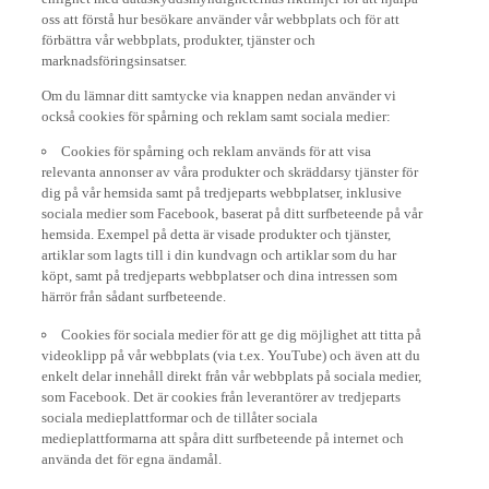
oss att förstå hur besökare använder vår webbplats och för att
förbättra vår webbplats, produkter, tjänster och
marknadsföringsinsatser.
Om du lämnar ditt samtycke via knappen nedan använder vi
också cookies för spårning och reklam samt sociala medier:
Cookies för spårning och reklam används för att visa
relevanta annonser av våra produkter och skräddarsy tjänster för
dig på vår hemsida samt på tredjeparts webbplatser, inklusive
sociala medier som Facebook, baserat på ditt surfbeteende på vår
hemsida. Exempel på detta är visade produkter och tjänster,
artiklar som lagts till i din kundvagn och artiklar som du har
köpt, samt på tredjeparts webbplatser och dina intressen som
härrör från sådant surfbeteende.
Cookies för sociala medier för att ge dig möjlighet att titta på
videoklipp på vår webbplats (via t.ex. YouTube) och även att du
enkelt delar innehåll direkt från vår webbplats på sociala medier,
som Facebook. Det är cookies från leverantörer av tredjeparts
sociala medieplattformar och de tillåter sociala
medieplattformarna att spåra ditt surfbeteende på internet och
använda det för egna ändamål.