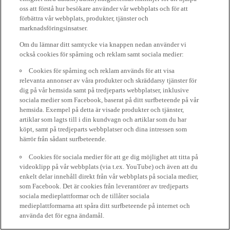
oss att förstå hur besökare använder vår webbplats och för att
förbättra vår webbplats, produkter, tjänster och
marknadsföringsinsatser.
Om du lämnar ditt samtycke via knappen nedan använder vi
också cookies för spårning och reklam samt sociala medier:
Cookies för spårning och reklam används för att visa
relevanta annonser av våra produkter och skräddarsy tjänster för
dig på vår hemsida samt på tredjeparts webbplatser, inklusive
sociala medier som Facebook, baserat på ditt surfbeteende på vår
hemsida. Exempel på detta är visade produkter och tjänster,
artiklar som lagts till i din kundvagn och artiklar som du har
köpt, samt på tredjeparts webbplatser och dina intressen som
härrör från sådant surfbeteende.
Cookies för sociala medier för att ge dig möjlighet att titta på
videoklipp på vår webbplats (via t.ex. YouTube) och även att du
enkelt delar innehåll direkt från vår webbplats på sociala medier,
som Facebook. Det är cookies från leverantörer av tredjeparts
sociala medieplattformar och de tillåter sociala
medieplattformarna att spåra ditt surfbeteende på internet och
använda det för egna ändamål.