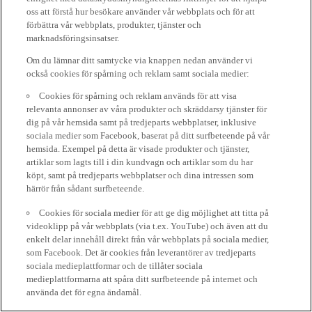
oss att förstå hur besökare använder vår webbplats och för att
förbättra vår webbplats, produkter, tjänster och
marknadsföringsinsatser.
Om du lämnar ditt samtycke via knappen nedan använder vi
också cookies för spårning och reklam samt sociala medier:
Cookies för spårning och reklam används för att visa
relevanta annonser av våra produkter och skräddarsy tjänster för
dig på vår hemsida samt på tredjeparts webbplatser, inklusive
sociala medier som Facebook, baserat på ditt surfbeteende på vår
hemsida. Exempel på detta är visade produkter och tjänster,
artiklar som lagts till i din kundvagn och artiklar som du har
köpt, samt på tredjeparts webbplatser och dina intressen som
härrör från sådant surfbeteende.
Cookies för sociala medier för att ge dig möjlighet att titta på
videoklipp på vår webbplats (via t.ex. YouTube) och även att du
enkelt delar innehåll direkt från vår webbplats på sociala medier,
som Facebook. Det är cookies från leverantörer av tredjeparts
sociala medieplattformar och de tillåter sociala
medieplattformarna att spåra ditt surfbeteende på internet och
använda det för egna ändamål.