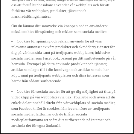
oss att förstå hur besökare använder vår webbplats och för att
förbättra vår webbplats, produkter, tjänster och
marknadsföringsinsatser.
Om du lämnar ditt samtycke via knappen nedan använder vi
också cookies för spårning och reklam samt sociala medier:
Cookies för spårning och reklam används för att visa
relevanta annonser av våra produkter och skräddarsy tjänster för
dig på vår hemsida samt på tredjeparts webbplatser, inklusive
sociala medier som Facebook, baserat på ditt surfbeteende på vår
hemsida. Exempel på detta är visade produkter och tjänster,
artiklar som lagts till i din kundvagn och artiklar som du har
köpt, samt på tredjeparts webbplatser och dina intressen som
härrör från sådant surfbeteende.
Cookies för sociala medier för att ge dig möjlighet att titta på
videoklipp på vår webbplats (via t.ex. YouTube) och även att du
enkelt delar innehåll direkt från vår webbplats på sociala medier,
som Facebook. Det är cookies från leverantörer av tredjeparts
sociala medieplattformar och de tillåter sociala
medieplattformarna att spåra ditt surfbeteende på internet och
använda det för egna ändamål.