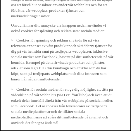
oss att förstå hur besökare använder vår webbplats och för att
förbättra vår webbplats, produkter, tjänster och
marknadsföringsinsatser.
Om du lämnar ditt samtycke via knappen nedan använder vi
också cookies för spårning och reklam samt sociala medier:
Cookies för spårning och reklam används för att visa
relevanta annonser av våra produkter och skräddarsy tjänster för
dig på vår hemsida samt på tredjeparts webbplatser, inklusive
sociala medier som Facebook, baserat på ditt surfbeteende på vår
hemsida. Exempel på detta är visade produkter och tjänster,
artiklar som lagts till i din kundvagn och artiklar som du har
köpt, samt på tredjeparts webbplatser och dina intressen som
härrör från sådant surfbeteende.
Cookies för sociala medier för att ge dig möjlighet att titta på
videoklipp på vår webbplats (via t.ex. YouTube) och även att du
enkelt delar innehåll direkt från vår webbplats på sociala medier,
som Facebook. Det är cookies från leverantörer av tredjeparts
sociala medieplattformar och de tillåter sociala
medieplattformarna att spåra ditt surfbeteende på internet och
använda det för egna ändamål.