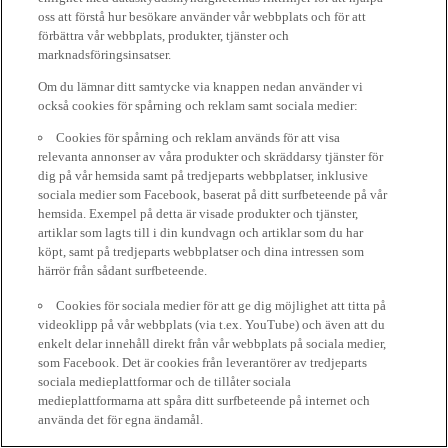
oss att förstå hur besökare använder vår webbplats och för att
förbättra vår webbplats, produkter, tjänster och
marknadsföringsinsatser.
Om du lämnar ditt samtycke via knappen nedan använder vi
också cookies för spårning och reklam samt sociala medier:
Cookies för spårning och reklam används för att visa
relevanta annonser av våra produkter och skräddarsy tjänster för
dig på vår hemsida samt på tredjeparts webbplatser, inklusive
sociala medier som Facebook, baserat på ditt surfbeteende på vår
hemsida. Exempel på detta är visade produkter och tjänster,
artiklar som lagts till i din kundvagn och artiklar som du har
köpt, samt på tredjeparts webbplatser och dina intressen som
härrör från sådant surfbeteende.
Cookies för sociala medier för att ge dig möjlighet att titta på
videoklipp på vår webbplats (via t.ex. YouTube) och även att du
enkelt delar innehåll direkt från vår webbplats på sociala medier,
som Facebook. Det är cookies från leverantörer av tredjeparts
sociala medieplattformar och de tillåter sociala
medieplattformarna att spåra ditt surfbeteende på internet och
använda det för egna ändamål.