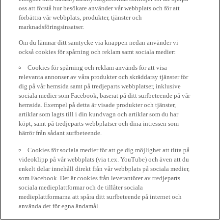
oss att förstå hur besökare använder vår webbplats och för att
förbättra vår webbplats, produkter, tjänster och
marknadsföringsinsatser.
Om du lämnar ditt samtycke via knappen nedan använder vi
också cookies för spårning och reklam samt sociala medier:
Cookies för spårning och reklam används för att visa
relevanta annonser av våra produkter och skräddarsy tjänster för
dig på vår hemsida samt på tredjeparts webbplatser, inklusive
sociala medier som Facebook, baserat på ditt surfbeteende på vår
hemsida. Exempel på detta är visade produkter och tjänster,
artiklar som lagts till i din kundvagn och artiklar som du har
köpt, samt på tredjeparts webbplatser och dina intressen som
härrör från sådant surfbeteende.
Cookies för sociala medier för att ge dig möjlighet att titta på
videoklipp på vår webbplats (via t.ex. YouTube) och även att du
enkelt delar innehåll direkt från vår webbplats på sociala medier,
som Facebook. Det är cookies från leverantörer av tredjeparts
sociala medieplattformar och de tillåter sociala
medieplattformarna att spåra ditt surfbeteende på internet och
använda det för egna ändamål.