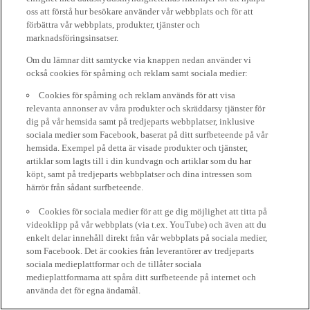
oss att förstå hur besökare använder vår webbplats och för att
förbättra vår webbplats, produkter, tjänster och
marknadsföringsinsatser.
Om du lämnar ditt samtycke via knappen nedan använder vi
också cookies för spårning och reklam samt sociala medier:
Cookies för spårning och reklam används för att visa
relevanta annonser av våra produkter och skräddarsy tjänster för
dig på vår hemsida samt på tredjeparts webbplatser, inklusive
sociala medier som Facebook, baserat på ditt surfbeteende på vår
hemsida. Exempel på detta är visade produkter och tjänster,
artiklar som lagts till i din kundvagn och artiklar som du har
köpt, samt på tredjeparts webbplatser och dina intressen som
härrör från sådant surfbeteende.
Cookies för sociala medier för att ge dig möjlighet att titta på
videoklipp på vår webbplats (via t.ex. YouTube) och även att du
enkelt delar innehåll direkt från vår webbplats på sociala medier,
som Facebook. Det är cookies från leverantörer av tredjeparts
sociala medieplattformar och de tillåter sociala
medieplattformarna att spåra ditt surfbeteende på internet och
använda det för egna ändamål.