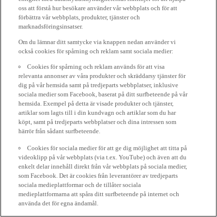
oss att förstå hur besökare använder vår webbplats och för att
förbättra vår webbplats, produkter, tjänster och
marknadsföringsinsatser.
Om du lämnar ditt samtycke via knappen nedan använder vi
också cookies för spårning och reklam samt sociala medier:
Cookies för spårning och reklam används för att visa
relevanta annonser av våra produkter och skräddarsy tjänster för
dig på vår hemsida samt på tredjeparts webbplatser, inklusive
sociala medier som Facebook, baserat på ditt surfbeteende på vår
hemsida. Exempel på detta är visade produkter och tjänster,
artiklar som lagts till i din kundvagn och artiklar som du har
köpt, samt på tredjeparts webbplatser och dina intressen som
härrör från sådant surfbeteende.
Cookies för sociala medier för att ge dig möjlighet att titta på
videoklipp på vår webbplats (via t.ex. YouTube) och även att du
enkelt delar innehåll direkt från vår webbplats på sociala medier,
som Facebook. Det är cookies från leverantörer av tredjeparts
sociala medieplattformar och de tillåter sociala
medieplattformarna att spåra ditt surfbeteende på internet och
använda det för egna ändamål.