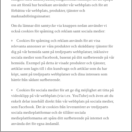
oss att förstå hur besökare använder vår webbplats och för att
förbättra vår webbplats, produkter, tjänster och
marknadsföringsinsatser.
Om du lämnar ditt samtycke via knappen nedan använder vi
också cookies för spårning och reklam samt sociala medier:
Cookies för spårning och reklam används för att visa
relevanta annonser av våra produkter och skräddarsy tjänster för
dig på vår hemsida samt på tredjeparts webbplatser, inklusive
sociala medier som Facebook, baserat på ditt surfbeteende på vår
hemsida. Exempel på detta är visade produkter och tjänster,
artiklar som lagts till i din kundvagn och artiklar som du har
köpt, samt på tredjeparts webbplatser och dina intressen som
härrör från sådant surfbeteende.
Cookies för sociala medier för att ge dig möjlighet att titta på
videoklipp på vår webbplats (via t.ex. YouTube) och även att du
enkelt delar innehåll direkt från vår webbplats på sociala medier,
som Facebook. Det är cookies från leverantörer av tredjeparts
sociala medieplattformar och de tillåter sociala
medieplattformarna att spåra ditt surfbeteende på internet och
använda det för egna ändamål.