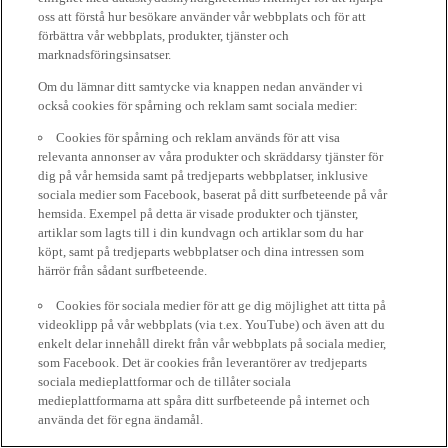
oss att förstå hur besökare använder vår webbplats och för att
förbättra vår webbplats, produkter, tjänster och
marknadsföringsinsatser.
Om du lämnar ditt samtycke via knappen nedan använder vi
också cookies för spårning och reklam samt sociala medier:
Cookies för spårning och reklam används för att visa
relevanta annonser av våra produkter och skräddarsy tjänster för
dig på vår hemsida samt på tredjeparts webbplatser, inklusive
sociala medier som Facebook, baserat på ditt surfbeteende på vår
hemsida. Exempel på detta är visade produkter och tjänster,
artiklar som lagts till i din kundvagn och artiklar som du har
köpt, samt på tredjeparts webbplatser och dina intressen som
härrör från sådant surfbeteende.
Cookies för sociala medier för att ge dig möjlighet att titta på
videoklipp på vår webbplats (via t.ex. YouTube) och även att du
enkelt delar innehåll direkt från vår webbplats på sociala medier,
som Facebook. Det är cookies från leverantörer av tredjeparts
sociala medieplattformar och de tillåter sociala
medieplattformarna att spåra ditt surfbeteende på internet och
använda det för egna ändamål.