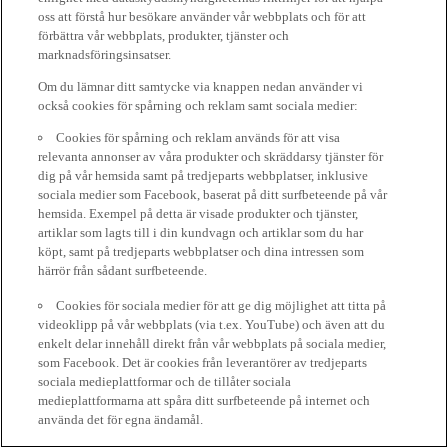
oss att förstå hur besökare använder vår webbplats och för att
förbättra vår webbplats, produkter, tjänster och
marknadsföringsinsatser.
Om du lämnar ditt samtycke via knappen nedan använder vi
också cookies för spårning och reklam samt sociala medier:
Cookies för spårning och reklam används för att visa
relevanta annonser av våra produkter och skräddarsy tjänster för
dig på vår hemsida samt på tredjeparts webbplatser, inklusive
sociala medier som Facebook, baserat på ditt surfbeteende på vår
hemsida. Exempel på detta är visade produkter och tjänster,
artiklar som lagts till i din kundvagn och artiklar som du har
köpt, samt på tredjeparts webbplatser och dina intressen som
härrör från sådant surfbeteende.
Cookies för sociala medier för att ge dig möjlighet att titta på
videoklipp på vår webbplats (via t.ex. YouTube) och även att du
enkelt delar innehåll direkt från vår webbplats på sociala medier,
som Facebook. Det är cookies från leverantörer av tredjeparts
sociala medieplattformar och de tillåter sociala
medieplattformarna att spåra ditt surfbeteende på internet och
använda det för egna ändamål.