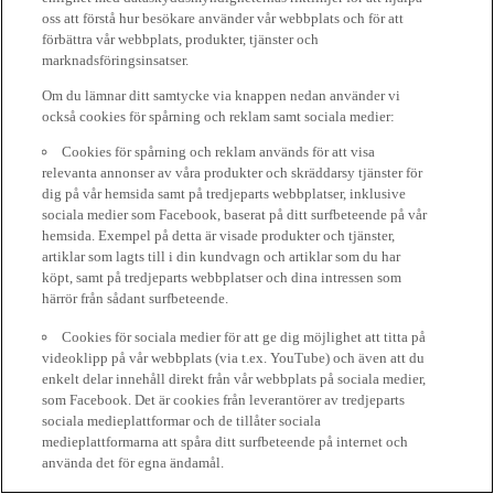
oss att förstå hur besökare använder vår webbplats och för att
förbättra vår webbplats, produkter, tjänster och
marknadsföringsinsatser.
Om du lämnar ditt samtycke via knappen nedan använder vi
också cookies för spårning och reklam samt sociala medier:
Cookies för spårning och reklam används för att visa
relevanta annonser av våra produkter och skräddarsy tjänster för
dig på vår hemsida samt på tredjeparts webbplatser, inklusive
sociala medier som Facebook, baserat på ditt surfbeteende på vår
hemsida. Exempel på detta är visade produkter och tjänster,
artiklar som lagts till i din kundvagn och artiklar som du har
köpt, samt på tredjeparts webbplatser och dina intressen som
härrör från sådant surfbeteende.
Cookies för sociala medier för att ge dig möjlighet att titta på
videoklipp på vår webbplats (via t.ex. YouTube) och även att du
enkelt delar innehåll direkt från vår webbplats på sociala medier,
som Facebook. Det är cookies från leverantörer av tredjeparts
sociala medieplattformar och de tillåter sociala
medieplattformarna att spåra ditt surfbeteende på internet och
använda det för egna ändamål.