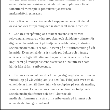
oss att förstå hur besökare använder vår webbplats och för att
förbättra vår webbplats, produkter, tjänster och
marknadsföringsinsatser.
Om du lämnar ditt samtycke via knappen nedan använder vi
också cookies för spårning och reklam samt sociala medier:
Cookies för spårning och reklam används för att visa
relevanta annonser av våra produkter och skräddarsy tjänster för
dig på vår hemsida samt på tredjeparts webbplatser, inklusive
sociala medier som Facebook, baserat på ditt surfbeteende på vår
hemsida. Exempel på detta är visade produkter och tjänster,
artiklar som lagts till i din kundvagn och artiklar som du har
köpt, samt på tredjeparts webbplatser och dina intressen som
härrör från sådant surfbeteende.
Cookies för sociala medier för att ge dig möjlighet att titta på
videoklipp på vår webbplats (via t.ex. YouTube) och även att du
enkelt delar innehåll direkt från vår webbplats på sociala medier,
som Facebook. Det är cookies från leverantörer av tredjeparts
sociala medieplattformar och de tillåter sociala
medieplattformarna att spåra ditt surfbeteende på internet och
använda det för egna ändamål.