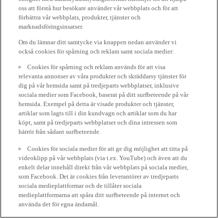
oss att förstå hur besökare använder vår webbplats och för att
förbättra vår webbplats, produkter, tjänster och
marknadsföringsinsatser.
Om du lämnar ditt samtycke via knappen nedan använder vi
också cookies för spårning och reklam samt sociala medier:
Cookies för spårning och reklam används för att visa
relevanta annonser av våra produkter och skräddarsy tjänster för
dig på vår hemsida samt på tredjeparts webbplatser, inklusive
sociala medier som Facebook, baserat på ditt surfbeteende på vår
hemsida. Exempel på detta är visade produkter och tjänster,
artiklar som lagts till i din kundvagn och artiklar som du har
köpt, samt på tredjeparts webbplatser och dina intressen som
härrör från sådant surfbeteende.
Cookies för sociala medier för att ge dig möjlighet att titta på
videoklipp på vår webbplats (via t.ex. YouTube) och även att du
enkelt delar innehåll direkt från vår webbplats på sociala medier,
som Facebook. Det är cookies från leverantörer av tredjeparts
sociala medieplattformar och de tillåter sociala
medieplattformarna att spåra ditt surfbeteende på internet och
använda det för egna ändamål.