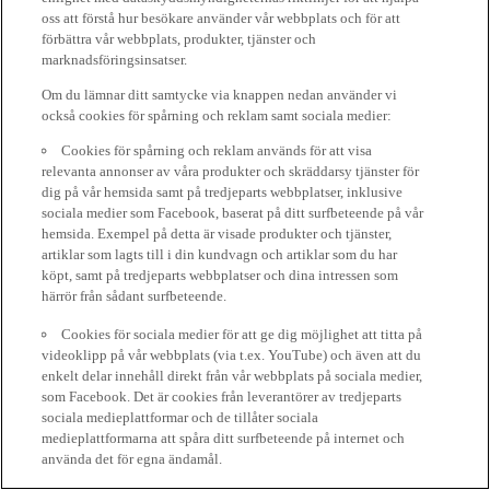
oss att förstå hur besökare använder vår webbplats och för att
förbättra vår webbplats, produkter, tjänster och
marknadsföringsinsatser.
Om du lämnar ditt samtycke via knappen nedan använder vi
också cookies för spårning och reklam samt sociala medier:
Cookies för spårning och reklam används för att visa
relevanta annonser av våra produkter och skräddarsy tjänster för
dig på vår hemsida samt på tredjeparts webbplatser, inklusive
sociala medier som Facebook, baserat på ditt surfbeteende på vår
hemsida. Exempel på detta är visade produkter och tjänster,
artiklar som lagts till i din kundvagn och artiklar som du har
köpt, samt på tredjeparts webbplatser och dina intressen som
härrör från sådant surfbeteende.
Cookies för sociala medier för att ge dig möjlighet att titta på
videoklipp på vår webbplats (via t.ex. YouTube) och även att du
enkelt delar innehåll direkt från vår webbplats på sociala medier,
som Facebook. Det är cookies från leverantörer av tredjeparts
sociala medieplattformar och de tillåter sociala
medieplattformarna att spåra ditt surfbeteende på internet och
använda det för egna ändamål.