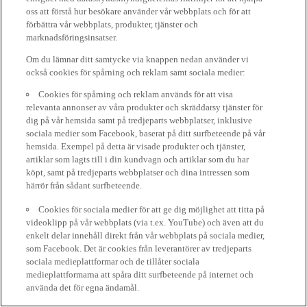
oss att förstå hur besökare använder vår webbplats och för att
förbättra vår webbplats, produkter, tjänster och
marknadsföringsinsatser.
Om du lämnar ditt samtycke via knappen nedan använder vi
också cookies för spårning och reklam samt sociala medier:
Cookies för spårning och reklam används för att visa
relevanta annonser av våra produkter och skräddarsy tjänster för
dig på vår hemsida samt på tredjeparts webbplatser, inklusive
sociala medier som Facebook, baserat på ditt surfbeteende på vår
hemsida. Exempel på detta är visade produkter och tjänster,
artiklar som lagts till i din kundvagn och artiklar som du har
köpt, samt på tredjeparts webbplatser och dina intressen som
härrör från sådant surfbeteende.
Cookies för sociala medier för att ge dig möjlighet att titta på
videoklipp på vår webbplats (via t.ex. YouTube) och även att du
enkelt delar innehåll direkt från vår webbplats på sociala medier,
som Facebook. Det är cookies från leverantörer av tredjeparts
sociala medieplattformar och de tillåter sociala
medieplattformarna att spåra ditt surfbeteende på internet och
använda det för egna ändamål.