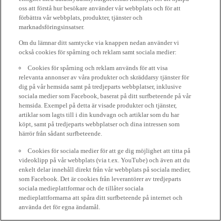
oss att förstå hur besökare använder vår webbplats och för att
förbättra vår webbplats, produkter, tjänster och
marknadsföringsinsatser.
Om du lämnar ditt samtycke via knappen nedan använder vi
också cookies för spårning och reklam samt sociala medier:
Cookies för spårning och reklam används för att visa
relevanta annonser av våra produkter och skräddarsy tjänster för
dig på vår hemsida samt på tredjeparts webbplatser, inklusive
sociala medier som Facebook, baserat på ditt surfbeteende på vår
hemsida. Exempel på detta är visade produkter och tjänster,
artiklar som lagts till i din kundvagn och artiklar som du har
köpt, samt på tredjeparts webbplatser och dina intressen som
härrör från sådant surfbeteende.
Cookies för sociala medier för att ge dig möjlighet att titta på
videoklipp på vår webbplats (via t.ex. YouTube) och även att du
enkelt delar innehåll direkt från vår webbplats på sociala medier,
som Facebook. Det är cookies från leverantörer av tredjeparts
sociala medieplattformar och de tillåter sociala
medieplattformarna att spåra ditt surfbeteende på internet och
använda det för egna ändamål.