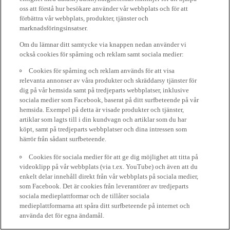
oss att förstå hur besökare använder vår webbplats och för att
förbättra vår webbplats, produkter, tjänster och
marknadsföringsinsatser.
Om du lämnar ditt samtycke via knappen nedan använder vi
också cookies för spårning och reklam samt sociala medier:
Cookies för spårning och reklam används för att visa
relevanta annonser av våra produkter och skräddarsy tjänster för
dig på vår hemsida samt på tredjeparts webbplatser, inklusive
sociala medier som Facebook, baserat på ditt surfbeteende på vår
hemsida. Exempel på detta är visade produkter och tjänster,
artiklar som lagts till i din kundvagn och artiklar som du har
köpt, samt på tredjeparts webbplatser och dina intressen som
härrör från sådant surfbeteende.
Cookies för sociala medier för att ge dig möjlighet att titta på
videoklipp på vår webbplats (via t.ex. YouTube) och även att du
enkelt delar innehåll direkt från vår webbplats på sociala medier,
som Facebook. Det är cookies från leverantörer av tredjeparts
sociala medieplattformar och de tillåter sociala
medieplattformarna att spåra ditt surfbeteende på internet och
använda det för egna ändamål.