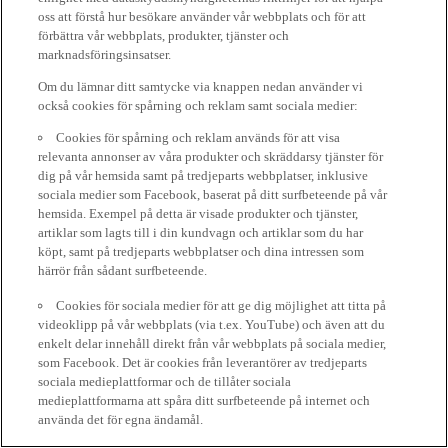
oss att förstå hur besökare använder vår webbplats och för att
förbättra vår webbplats, produkter, tjänster och
marknadsföringsinsatser.
Om du lämnar ditt samtycke via knappen nedan använder vi
också cookies för spårning och reklam samt sociala medier:
Cookies för spårning och reklam används för att visa
relevanta annonser av våra produkter och skräddarsy tjänster för
dig på vår hemsida samt på tredjeparts webbplatser, inklusive
sociala medier som Facebook, baserat på ditt surfbeteende på vår
hemsida. Exempel på detta är visade produkter och tjänster,
artiklar som lagts till i din kundvagn och artiklar som du har
köpt, samt på tredjeparts webbplatser och dina intressen som
härrör från sådant surfbeteende.
Cookies för sociala medier för att ge dig möjlighet att titta på
videoklipp på vår webbplats (via t.ex. YouTube) och även att du
enkelt delar innehåll direkt från vår webbplats på sociala medier,
som Facebook. Det är cookies från leverantörer av tredjeparts
sociala medieplattformar och de tillåter sociala
medieplattformarna att spåra ditt surfbeteende på internet och
använda det för egna ändamål.