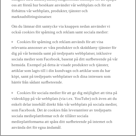
oss att förstå hur besökare använder vår webbplats och för att
förbättra vår webbplats, produkter, tjänster och
marknadsföringsinsatser.
Om du lämnar ditt samtycke via knappen nedan använder vi
också cookies för spårning och reklam samt sociala medier:
Cookies för spårning och reklam används för att visa
relevanta annonser av våra produkter och skräddarsy tjänster för
dig på vår hemsida samt på tredjeparts webbplatser, inklusive
sociala medier som Facebook, baserat på ditt surfbeteende på vår
hemsida. Exempel på detta är visade produkter och tjänster,
artiklar som lagts till i din kundvagn och artiklar som du har
köpt, samt på tredjeparts webbplatser och dina intressen som
härrör från sådant surfbeteende.
Cookies för sociala medier för att ge dig möjlighet att titta på
videoklipp på vår webbplats (via t.ex. YouTube) och även att du
enkelt delar innehåll direkt från vår webbplats på sociala medier,
som Facebook. Det är cookies från leverantörer av tredjeparts
sociala medieplattformar och de tillåter sociala
medieplattformarna att spåra ditt surfbeteende på internet och
använda det för egna ändamål.