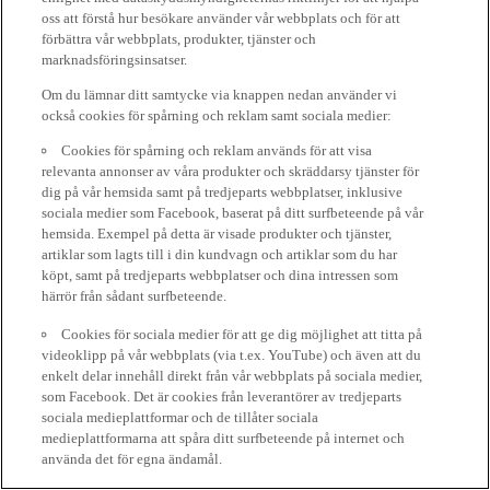
oss att förstå hur besökare använder vår webbplats och för att
förbättra vår webbplats, produkter, tjänster och
marknadsföringsinsatser.
Om du lämnar ditt samtycke via knappen nedan använder vi
också cookies för spårning och reklam samt sociala medier:
Cookies för spårning och reklam används för att visa
relevanta annonser av våra produkter och skräddarsy tjänster för
dig på vår hemsida samt på tredjeparts webbplatser, inklusive
sociala medier som Facebook, baserat på ditt surfbeteende på vår
hemsida. Exempel på detta är visade produkter och tjänster,
artiklar som lagts till i din kundvagn och artiklar som du har
köpt, samt på tredjeparts webbplatser och dina intressen som
härrör från sådant surfbeteende.
Cookies för sociala medier för att ge dig möjlighet att titta på
videoklipp på vår webbplats (via t.ex. YouTube) och även att du
enkelt delar innehåll direkt från vår webbplats på sociala medier,
som Facebook. Det är cookies från leverantörer av tredjeparts
sociala medieplattformar och de tillåter sociala
medieplattformarna att spåra ditt surfbeteende på internet och
använda det för egna ändamål.