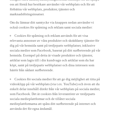
oss att förstå hur besökare använder vår webbplats och för att
förbättra vår webbplats, produkter, tjänster och
marknadsföringsinsatser.
Om du lämnar ditt samtycke via knappen nedan använder vi
också cookies för spårning och reklam samt sociala medier:
Cookies för spårning och reklam används för att visa
relevanta annonser av våra produkter och skräddarsy tjänster för
dig på vår hemsida samt på tredjeparts webbplatser, inklusive
sociala medier som Facebook, baserat på ditt surfbeteende på vår
hemsida. Exempel på detta är visade produkter och tjänster,
artiklar som lagts till i din kundvagn och artiklar som du har
köpt, samt på tredjeparts webbplatser och dina intressen som
härrör från sådant surfbeteende.
Cookies för sociala medier för att ge dig möjlighet att titta på
videoklipp på vår webbplats (via t.ex. YouTube) och även att du
enkelt delar innehåll direkt från vår webbplats på sociala medier,
som Facebook. Det är cookies från leverantörer av tredjeparts
sociala medieplattformar och de tillåter sociala
medieplattformarna att spåra ditt surfbeteende på internet och
använda det för egna ändamål.