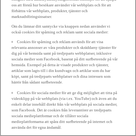
oss att förstå hur besökare använder vår webbplats och för att
förbättra vår webbplats, produkter, tjänster och
marknadsföringsinsatser.
Om du lämnar ditt samtycke via knappen nedan använder vi
också cookies för spårning och reklam samt sociala medier:
Cookies för spårning och reklam används för att visa
relevanta annonser av våra produkter och skräddarsy tjänster för
dig på vår hemsida samt på tredjeparts webbplatser, inklusive
sociala medier som Facebook, baserat på ditt surfbeteende på vår
hemsida. Exempel på detta är visade produkter och tjänster,
artiklar som lagts till i din kundvagn och artiklar som du har
köpt, samt på tredjeparts webbplatser och dina intressen som
härrör från sådant surfbeteende.
Cookies för sociala medier för att ge dig möjlighet att titta på
videoklipp på vår webbplats (via t.ex. YouTube) och även att du
enkelt delar innehåll direkt från vår webbplats på sociala medier,
som Facebook. Det är cookies från leverantörer av tredjeparts
sociala medieplattformar och de tillåter sociala
medieplattformarna att spåra ditt surfbeteende på internet och
använda det för egna ändamål.