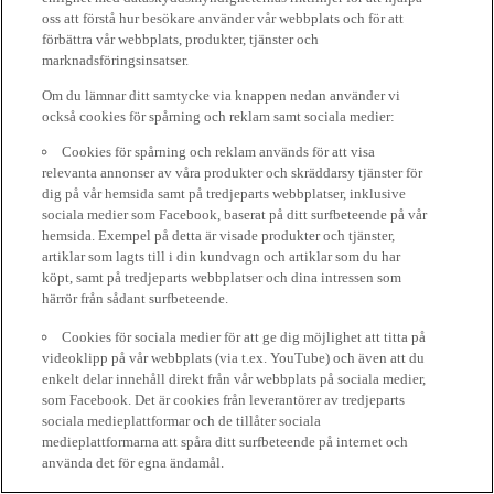
oss att förstå hur besökare använder vår webbplats och för att
förbättra vår webbplats, produkter, tjänster och
marknadsföringsinsatser.
Om du lämnar ditt samtycke via knappen nedan använder vi
också cookies för spårning och reklam samt sociala medier:
Cookies för spårning och reklam används för att visa
relevanta annonser av våra produkter och skräddarsy tjänster för
dig på vår hemsida samt på tredjeparts webbplatser, inklusive
sociala medier som Facebook, baserat på ditt surfbeteende på vår
hemsida. Exempel på detta är visade produkter och tjänster,
artiklar som lagts till i din kundvagn och artiklar som du har
köpt, samt på tredjeparts webbplatser och dina intressen som
härrör från sådant surfbeteende.
Cookies för sociala medier för att ge dig möjlighet att titta på
videoklipp på vår webbplats (via t.ex. YouTube) och även att du
enkelt delar innehåll direkt från vår webbplats på sociala medier,
som Facebook. Det är cookies från leverantörer av tredjeparts
sociala medieplattformar och de tillåter sociala
medieplattformarna att spåra ditt surfbeteende på internet och
använda det för egna ändamål.