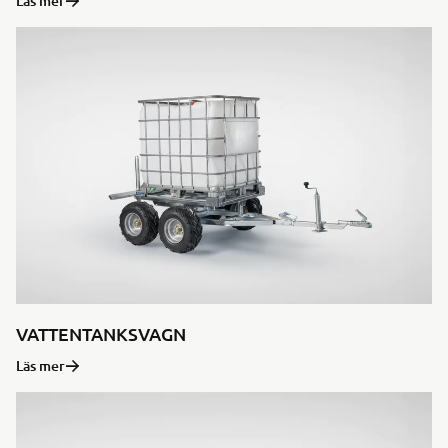
Läs mer
VATTENTANKSVAGN
Läs mer