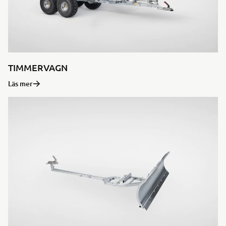
TIMMERVAGN
Läs mer