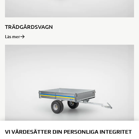
TRÄDGÅRDSVAGN
Läs mer
VI VÄRDESÄTTER DIN PERSONLIGA INTEGRITET