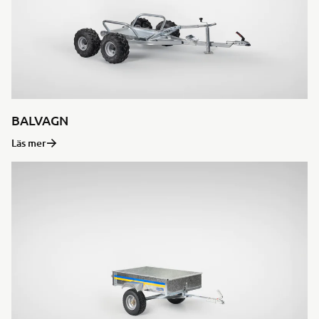
BALVAGN
Läs mer