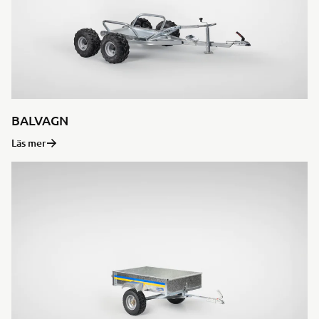
BALVAGN
Läs mer