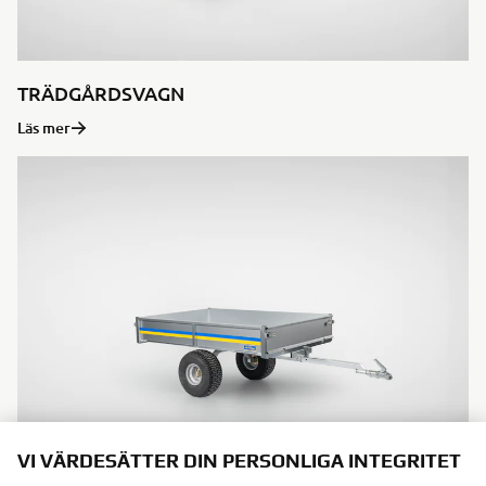
TRÄDGÅRDSVAGN
Läs mer
VI VÄRDESÄTTER DIN PERSONLIGA INTEGRITET