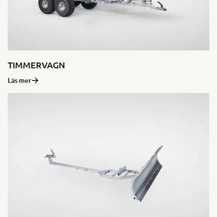
TIMMERVAGN
Läs mer