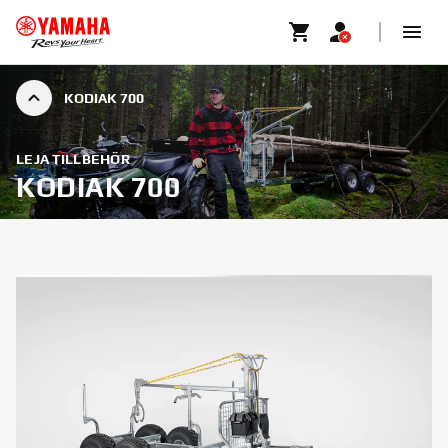
KODIAK 700
LEJA TILLBEHÖR
KODIAK 700