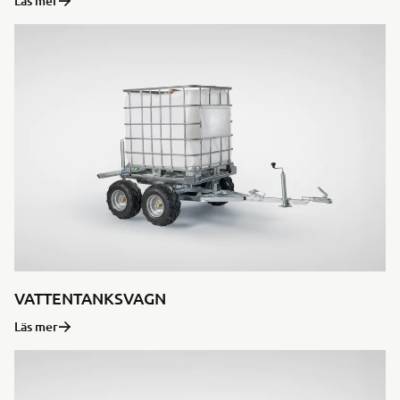
Läs mer
VATTENTANKSVAGN
Läs mer