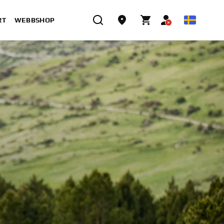
RT
WEBBSHOP