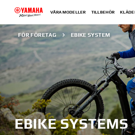
VÅRA MODELLER
TILLBEHÖR
KLÄDE
FÖR FÖRETAG
EBIKE SYSTEM
EBIKE SYSTEMS