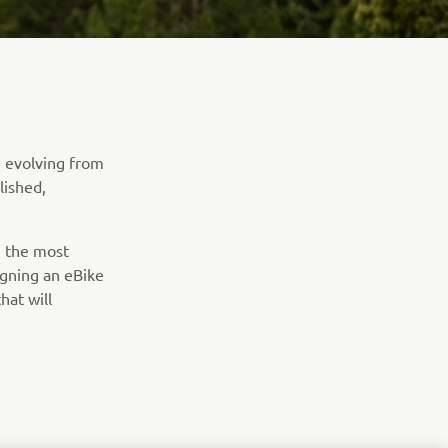
 evolving from
lished,
g the most
gning an eBike
hat will