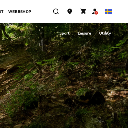
RT
WEBBSHOP
Sport
Leisure
Utility