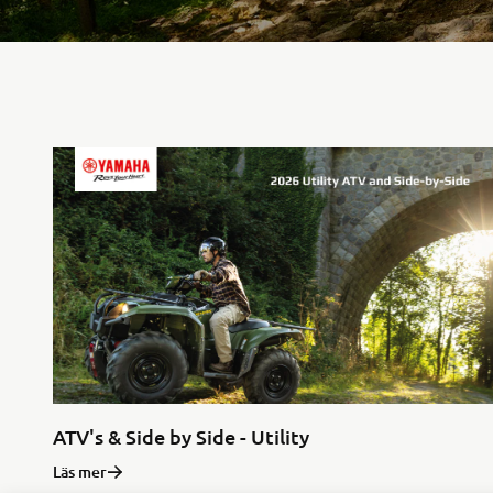
ATV's & Side by Side - Utility
Läs mer