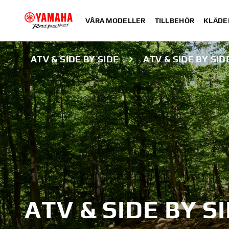
VÅRA MODELLER
TILLBEHÖR
KLÄDE
ATV & SIDE BY SIDE
ATV & SIDE BY SID
ATV & SIDE BY S