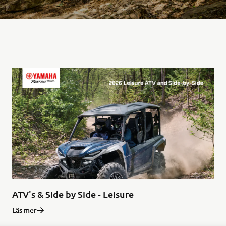
ATV's & Side by Side - Leisure
Läs mer