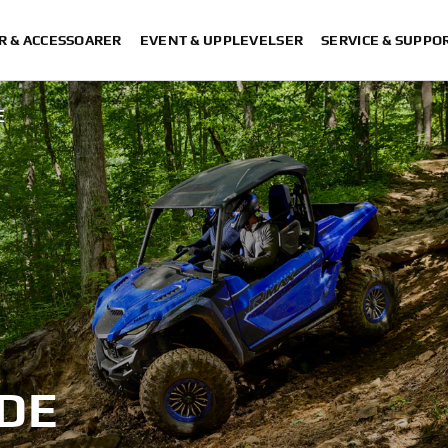
R & ACCESSOARER
EVENT & UPPLEVELSER
SERVICE & SUPPO
E
IDE