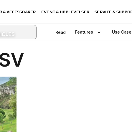
R & ACCESSOARER
EVENT & UPPLEVELSER
SERVICE & SUPPO
ICLES