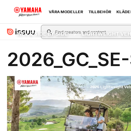
VÅRA MODELLER
TILLBEHÖR
KLÄDE
ATV & SIDE BY SIDE
LIGHTWEIGHT VEH