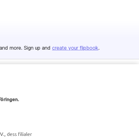
öringen.
, dess filialer