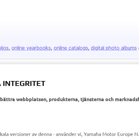
 INTEGRITET
örbättra webbplatsen, produkterna, tjänsterna och marknadsf
kala versioner av denna - använder vi, Yamaha Motor Europe N.V.