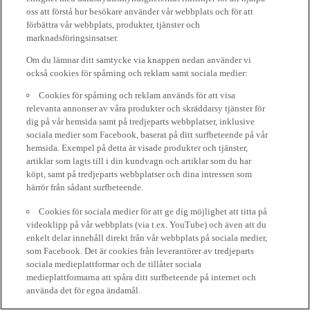
oss att förstå hur besökare använder vår webbplats och för att
förbättra vår webbplats, produkter, tjänster och
marknadsföringsinsatser.
Om du lämnar ditt samtycke via knappen nedan använder vi
också cookies för spårning och reklam samt sociala medier:
Cookies för spårning och reklam används för att visa
relevanta annonser av våra produkter och skräddarsy tjänster för
dig på vår hemsida samt på tredjeparts webbplatser, inklusive
sociala medier som Facebook, baserat på ditt surfbeteende på vår
hemsida. Exempel på detta är visade produkter och tjänster,
artiklar som lagts till i din kundvagn och artiklar som du har
köpt, samt på tredjeparts webbplatser och dina intressen som
härrör från sådant surfbeteende.
Cookies för sociala medier för att ge dig möjlighet att titta på
videoklipp på vår webbplats (via t.ex. YouTube) och även att du
enkelt delar innehåll direkt från vår webbplats på sociala medier,
som Facebook. Det är cookies från leverantörer av tredjeparts
sociala medieplattformar och de tillåter sociala
medieplattformarna att spåra ditt surfbeteende på internet och
använda det för egna ändamål.