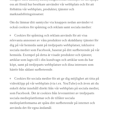
oss att förstå hur besökare använder vår webbplats och för att
förbättra vår webbplats, produkter, tjänster och
marknadsföringsinsatser.
Om du lämnar ditt samtycke via knappen nedan använder vi
också cookies för spårning och reklam samt sociala medier:
Cookies för spårning och reklam används för att visa
relevanta annonser av våra produkter och skräddarsy tjänster för
dig på vår hemsida samt på tredjeparts webbplatser, inklusive
sociala medier som Facebook, baserat på ditt surfbeteende på vår
hemsida. Exempel på detta är visade produkter och tjänster,
artiklar som lagts till i din kundvagn och artiklar som du har
köpt, samt på tredjeparts webbplatser och dina intressen som
härrör från sådant surfbeteende.
Cookies för sociala medier för att ge dig möjlighet att titta på
videoklipp på vår webbplats (via t.ex. YouTube) och även att du
enkelt delar innehåll direkt från vår webbplats på sociala medier,
som Facebook. Det är cookies från leverantörer av tredjeparts
sociala medieplattformar och de tillåter sociala
medieplattformarna att spåra ditt surfbeteende på internet och
använda det för egna ändamål.