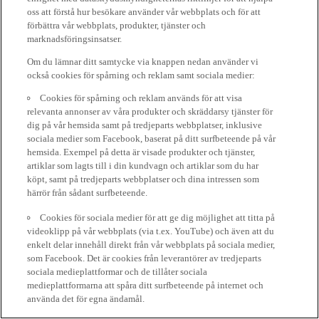
oss att förstå hur besökare använder vår webbplats och för att
förbättra vår webbplats, produkter, tjänster och
marknadsföringsinsatser.
Om du lämnar ditt samtycke via knappen nedan använder vi
också cookies för spårning och reklam samt sociala medier:
Cookies för spårning och reklam används för att visa
relevanta annonser av våra produkter och skräddarsy tjänster för
dig på vår hemsida samt på tredjeparts webbplatser, inklusive
sociala medier som Facebook, baserat på ditt surfbeteende på vår
hemsida. Exempel på detta är visade produkter och tjänster,
artiklar som lagts till i din kundvagn och artiklar som du har
köpt, samt på tredjeparts webbplatser och dina intressen som
härrör från sådant surfbeteende.
Cookies för sociala medier för att ge dig möjlighet att titta på
videoklipp på vår webbplats (via t.ex. YouTube) och även att du
enkelt delar innehåll direkt från vår webbplats på sociala medier,
som Facebook. Det är cookies från leverantörer av tredjeparts
sociala medieplattformar och de tillåter sociala
medieplattformarna att spåra ditt surfbeteende på internet och
använda det för egna ändamål.