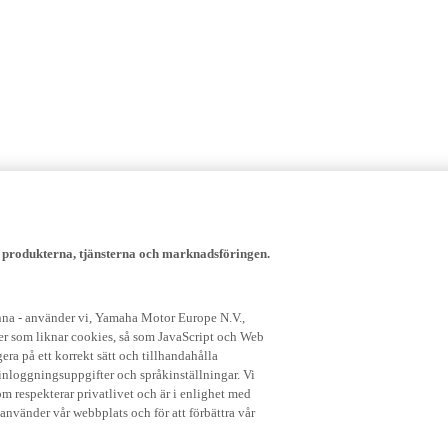
, produkterna, tjänsterna och marknadsföringen.
enna - använder vi, Yamaha Motor Europe N.V.,
ker som liknar cookies, så som JavaScript och Web
ra på ett korrekt sätt och tillhandahålla
nloggningsuppgifter och språkinställningar. Vi
om respekterar privatlivet och är i enlighet med
 använder vår webbplats och för att förbättra vår