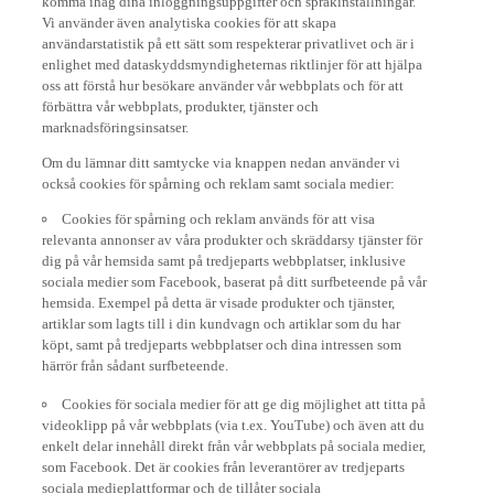
Vi använder även analytiska cookies för att skapa
användarstatistik på ett sätt som respekterar privatlivet och är i
enlighet med dataskyddsmyndigheternas riktlinjer för att hjälpa
oss att förstå hur besökare använder vår webbplats och för att
förbättra vår webbplats, produkter, tjänster och
marknadsföringsinsatser.
Om du lämnar ditt samtycke via knappen nedan använder vi
också cookies för spårning och reklam samt sociala medier:
Cookies för spårning och reklam används för att visa
relevanta annonser av våra produkter och skräddarsy tjänster för
dig på vår hemsida samt på tredjeparts webbplatser, inklusive
sociala medier som Facebook, baserat på ditt surfbeteende på vår
hemsida. Exempel på detta är visade produkter och tjänster,
artiklar som lagts till i din kundvagn och artiklar som du har
köpt, samt på tredjeparts webbplatser och dina intressen som
härrör från sådant surfbeteende.
Cookies för sociala medier för att ge dig möjlighet att titta på
videoklipp på vår webbplats (via t.ex. YouTube) och även att du
enkelt delar innehåll direkt från vår webbplats på sociala medier,
som Facebook. Det är cookies från leverantörer av tredjeparts
sociala medieplattformar och de tillåter sociala