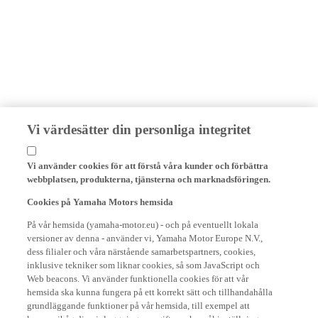
Vi värdesätter din personliga integritet
Vi använder cookies för att förstå våra kunder och förbättra
webbplatsen, produkterna, tjänsterna och marknadsföringen.
Cookies på Yamaha Motors hemsida
På vår hemsida (yamaha-motor.eu) - och på eventuellt lokala
versioner av denna - använder vi, Yamaha Motor Europe N.V.,
dess filialer och våra närstående samarbetspartners, cookies,
inklusive tekniker som liknar cookies, så som JavaScript och
Web beacons. Vi använder funktionella cookies för att vår
hemsida ska kunna fungera på ett korrekt sätt och tillhandahålla
grundläggande funktioner på vår hemsida, till exempel att
komma ihåg dina inloggningsuppgifter och språkinställningar.