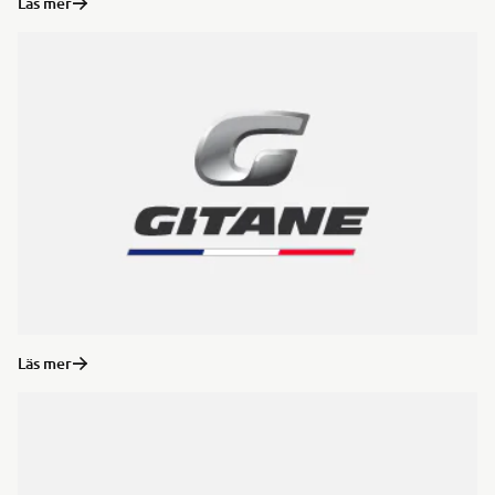
Läs mer
Läs mer