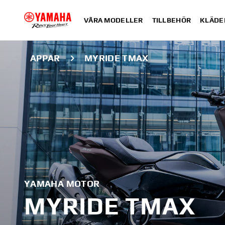
VÅRA MODELLER
TILLBEHÖR
KLÄDE
APPAR
MYRIDE TMAX
YAMAHA MOTOR
MYRIDE TMAX