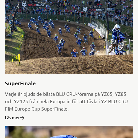
SuperFinale
Varje år bjuds de bästa BLU CRU-förarna på YZ65, YZ85
och YZ125 från hela Europa in för att tävla i YZ BLU CRU
FIM Europe Cup SuperFinale.
Läs mer