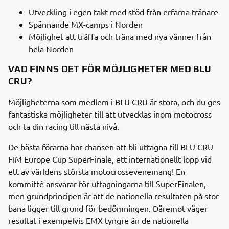
Utveckling i egen takt med stöd från erfarna tränare
Spännande MX-camps i Norden
Möjlighet att träffa och träna med nya vänner från
hela Norden
VAD FINNS DET FÖR MÖJLIGHETER MED BLU
CRU?
Möjligheterna som medlem i BLU CRU är stora, och du ges
fantastiska möjligheter till att utvecklas inom motocross
och ta din racing till nästa nivå.
De bästa förarna har chansen att bli uttagna till BLU CRU
FIM Europe Cup SuperFinale, ett internationellt lopp vid
ett av världens största motocrossevenemang! En
kommitté ansvarar för uttagningarna till SuperFinalen,
men grundprincipen är att de nationella resultaten på stor
bana ligger till grund för bedömningen. Däremot väger
resultat i exempelvis EMX tyngre än de nationella