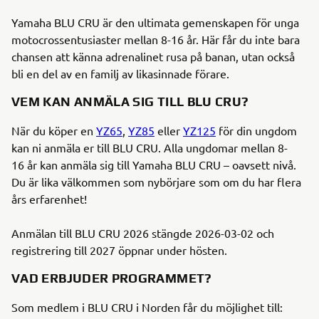
Yamaha BLU CRU är den ultimata gemenskapen för unga
motocrossentusiaster mellan 8-16 år. Här får du inte bara
chansen att känna adrenalinet rusa på banan, utan också
bli en del av en familj av likasinnade förare.
VEM KAN ANMÄLA SIG TILL BLU CRU?
När du köper en
YZ65
,
YZ85
eller
YZ125
för din ungdom
kan ni anmäla er till BLU CRU. Alla ungdomar mellan 8-
16 år kan anmäla sig till Yamaha BLU CRU – oavsett nivå.
Du är lika välkommen som nybörjare som om du har flera
års erfarenhet!
Anmälan till BLU CRU 2026 stängde 2026-03-02 och
registrering till 2027 öppnar under hösten.
VAD ERBJUDER PROGRAMMET?
Som medlem i BLU CRU i Norden får du möjlighet till: