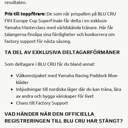
resultaten.
Pris till toppförare:
De som når prispallen på BLU CRU
FIM Europe Cup SuperFinale får delta i en exklusiv
Yamaha Masterclass med världskända tränare. Här får
talangerna finslipa sina färdigheter och konkurrera om
factory support för nästa säsong.
TA DEL AV EXKLUSIVA DELTAGARFÖRMÅNER
Som deltagare i BLU CRU får du bland annat:
Välkomstpaket med Yamaha Racing Paddock Blue-
kläder
Inbjudningar till nordiska läger där du kan träna, lära
av andra och bygga vänskaper för livet
Chans till Factory Support
VAD HÄNDER NÄR DEN OFFICIELLA
REGISTRERINGEN TILL BLU CRU HAR STÄNGT?