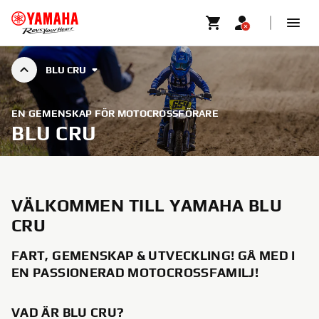
BLU CRU
EN GEMENSKAP FÖR MOTOCROSSFÖRARE
BLU CRU
VÄLKOMMEN TILL YAMAHA BLU
CRU
FART, GEMENSKAP & UTVECKLING!
GÅ MED I
EN PASSIONERAD MOTOCROSSFAMILJ!
VAD ÄR BLU CRU?