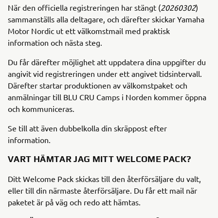
När den officiella registreringen har stängt (
20260302
)
sammanställs alla deltagare, och därefter skickar Yamaha
Motor Nordic ut ett välkomstmail med praktisk
information och nästa steg.
Du får därefter möjlighet att uppdatera dina uppgifter du
angivit vid registreringen under ett angivet tidsintervall.
Därefter startar produktionen av välkomstpaket och
anmälningar till BLU CRU Camps i Norden kommer öppna
och kommuniceras.
Se till att även dubbelkolla din skräppost efter
information.
VART HÄMTAR JAG MITT WELCOME PACK?
Ditt Welcome Pack skickas till den återförsäljare du valt,
eller till din närmaste återförsäljare. Du får ett mail när
paketet är på väg och redo att hämtas.