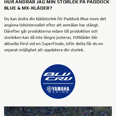
HUR ÄNDRAR JAG MIN STORLEK PÅ PADDOCK
BLUE & MX-KLÄDER?
Du kan ändra din klädstorlek för Paddock Blue inom det
angivna tidsintervallet efter att anmälan har stängt.
Därefter går produkterna vidare till produktion och
storleken kan då inte längre justeras. MXkläder blir
aktuella först vid en SuperFinale, inför detta får du en
separat möjlighet att uppdatera din storlek.