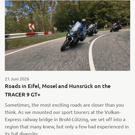
21 Juni 2026
Roads in Eifel, Mosel and Hunsrück on the
TRACER 9 GT+
Sometimes, the most exciting roads are closer than you
think. As we mounted our sport tourers at the Vulkan-
Express railway bridge in Brohl-Lützing, we set off into a
region that many knew, but only a few had experienced in
its full diversity.