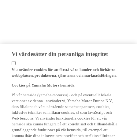
Vi värdesätter din personliga integritet
Vi använder cookies för att förstå våra kunder och förbättra
webbplatsen, produkterna, tjänsterna och marknadsföringen.
Cookies på Yamaha Motors hemsida
På vår hemsida (yamaha-motor.eu) - och på eventuellt lokala
versioner av denna - använder vi, Yamaha Motor Europe N.V.,
dess filialer och våra närstående samarbetspartners, cookies,
inklusive tekniker som liknar cookies, så som JavaScript och
Web beacons. Vi använder funktionella cookies för att vår
hemsida ska kunna fungera på ett korrekt sätt och tillhandahålla
grundläggande funktioner på vår hemsida, till exempel att
komma ihåg dina inloggningsuppgifter och språkinställningar.