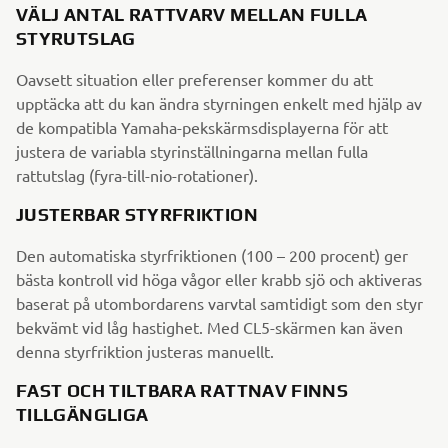
VÄLJ ANTAL RATTVARV MELLAN FULLA
STYRUTSLAG
Oavsett situation eller preferenser kommer du att
upptäcka att du kan ändra styrningen enkelt med hjälp av
de kompatibla Yamaha-pekskärmsdisplayerna för att
justera de variabla styrinställningarna mellan fulla
rattutslag (fyra-till-nio-rotationer).
JUSTERBAR STYRFRIKTION
Den automatiska styrfriktionen (100 – 200 procent) ger
bästa kontroll vid höga vågor eller krabb sjö och aktiveras
baserat på utombordarens varvtal samtidigt som den styr
bekvämt vid låg hastighet. Med CL5-skärmen kan även
denna styrfriktion justeras manuellt.
FAST OCH TILTBARA RATTNAV FINNS
TILLGÄNGLIGA