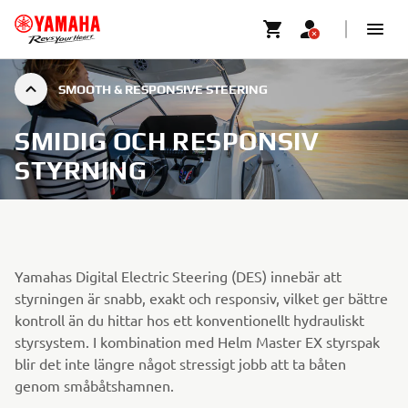
SMOOTH & RESPONSIVE STEERING
SMIDIG OCH RESPONSIV
STYRNING
Yamahas Digital Electric Steering (DES) innebär att
styrningen är snabb, exakt och responsiv, vilket ger bättre
kontroll än du hittar hos ett konventionellt hydrauliskt
styrsystem. I kombination med Helm Master EX styrspak
blir det inte längre något stressigt jobb att ta båten
genom småbåtshamnen.