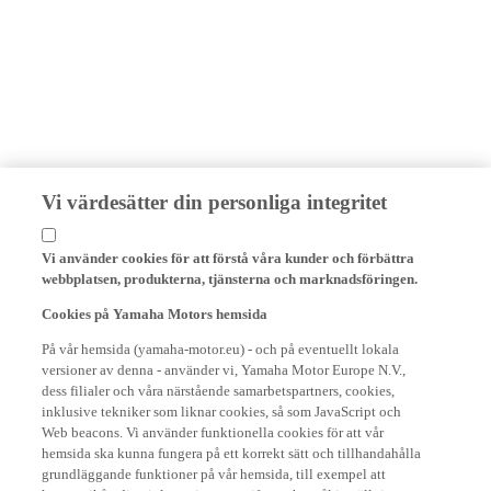
Vi värdesätter din personliga integritet
Vi använder cookies för att förstå våra kunder och förbättra
webbplatsen, produkterna, tjänsterna och marknadsföringen.
Cookies på Yamaha Motors hemsida
På vår hemsida (yamaha-motor.eu) - och på eventuellt lokala
versioner av denna - använder vi, Yamaha Motor Europe N.V.,
dess filialer och våra närstående samarbetspartners, cookies,
inklusive tekniker som liknar cookies, så som JavaScript och
Web beacons. Vi använder funktionella cookies för att vår
hemsida ska kunna fungera på ett korrekt sätt och tillhandahålla
grundläggande funktioner på vår hemsida, till exempel att
komma ihåg dina inloggningsuppgifter och språkinställningar.