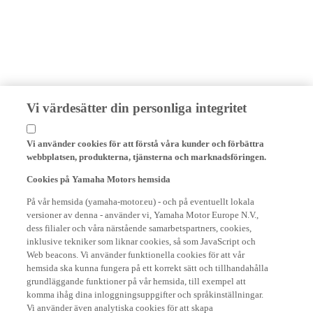
Vi värdesätter din personliga integritet
Vi använder cookies för att förstå våra kunder och förbättra
webbplatsen, produkterna, tjänsterna och marknadsföringen.
Cookies på Yamaha Motors hemsida
På vår hemsida (yamaha-motor.eu) - och på eventuellt lokala
versioner av denna - använder vi, Yamaha Motor Europe N.V.,
dess filialer och våra närstående samarbetspartners, cookies,
inklusive tekniker som liknar cookies, så som JavaScript och
Web beacons. Vi använder funktionella cookies för att vår
hemsida ska kunna fungera på ett korrekt sätt och tillhandahålla
grundläggande funktioner på vår hemsida, till exempel att
komma ihåg dina inloggningsuppgifter och språkinställningar.
Vi använder även analytiska cookies för att skapa